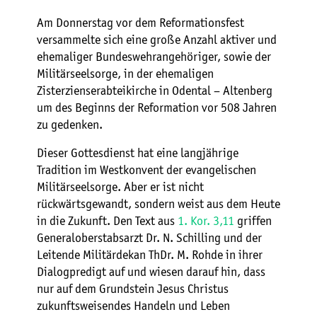
Am Donnerstag vor dem Reformationsfest
versammelte sich eine große Anzahl aktiver und
ehemaliger Bundeswehrangehöriger, sowie der
Militärseelsorge, in der ehemaligen
Zisterzienserabteikirche in Odental – Altenberg
um des Beginns der Reformation vor 508 Jahren
zu gedenken.
Dieser Gottesdienst hat eine langjährige
Tradition im Westkonvent der evangelischen
Militärseelsorge. Aber er ist nicht
rückwärtsgewandt, sondern weist aus dem Heute
in die Zukunft. Den Text aus
1. Kor. 3,11
griffen
Generaloberstabsarzt Dr. N. Schilling und der
Leitende Militärdekan ThDr. M. Rohde in ihrer
Dialogpredigt auf und wiesen darauf hin, dass
nur auf dem Grundstein Jesus Christus
zukunftsweisendes Handeln und Leben