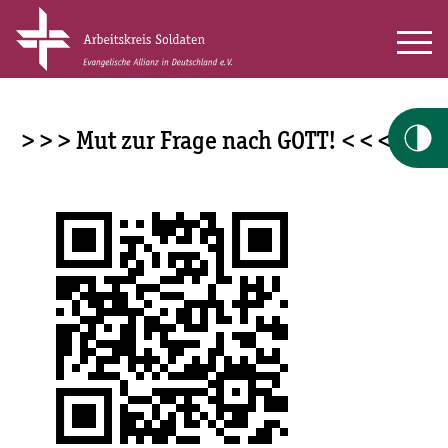
> > > Mut zur Frage nach GOTT! < < <