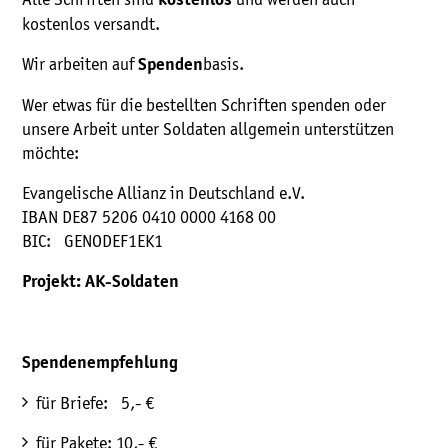
kostenlos
kostenlos versandt.
Wir arbeiten auf
basis.
Spenden
Wer etwas für die bestellten Schriften spenden oder
unsere Arbeit unter Soldaten allgemein unterstützen
möchte:
Evangelische Allianz in Deutschland e.V.
IBAN DE87 5206 0410 0000 4168 00
BIC: GENODEF1EK1
Projekt: AK-Soldaten
Spendenempfehlung
für Briefe: 5,- €
für Pakete: 10,- €