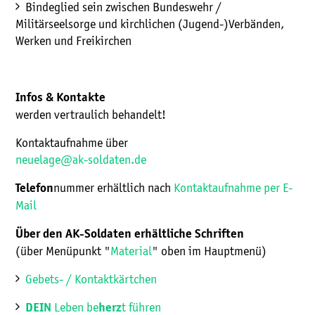
Bindeglied sein zwischen Bundeswehr /
Militärseelsorge und kirchlichen (Jugend-)Verbänden,
Werken und Freikirchen
Infos & Kontakte
werden vertraulich behandelt!
Kontaktaufnahme über
neuelage@ak-soldaten.de
nummer erhältlich nach
Kontaktaufnahme per E-
Telefon
Mail
Über den AK-Soldaten erhältliche Schriften
(über Menüpunkt "
Material
" oben im Hauptmenü)
Gebets- / Kontaktkärtchen
Leben be
t führen
DEIN
herz