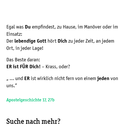
Egal was
empfindest, zu Hause, im Manöver oder im
Du
Einsatz:
Der
hört
zu jeder Zeit, an jedem
lebendige Gott
Dich
Ort, in jeder Lage!
Das Beste daran:
– Krass, oder?
ER ist FÜR Dich!
„ … und
ist wirklich nicht fern von einem
von
ER
jeden
uns.“
Apostelgeschichte 17, 27b
Suche nach mehr?